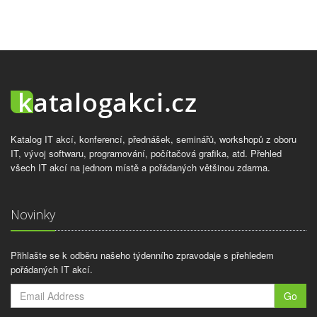
Katalog IT akcí, konferencí, přednášek, seminářů, workshopů z oboru
IT, vývoj softwaru, programování, počítačová grafika, atd. Přehled
všech IT akcí na jednom místě a pořádaných většinou zdarma.
Novinky
Přihlašte se k odběru našeho týdenního zpravodaje s přehledem
pořádaných IT akcí.
Go