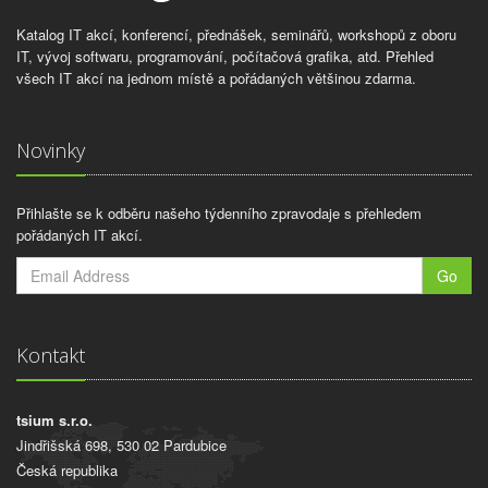
Katalog IT akcí, konferencí, přednášek, seminářů, workshopů z oboru
IT, vývoj softwaru, programování, počítačová grafika, atd. Přehled
všech IT akcí na jednom místě a pořádaných většinou zdarma.
Novinky
Přihlašte se k odběru našeho týdenního zpravodaje s přehledem
pořádaných IT akcí.
Go
Kontakt
tsium s.r.o.
Jindřišská 698, 530 02 Pardubice
Česká republika