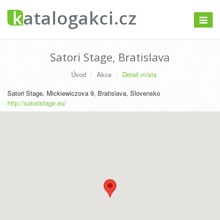
Přepno
navigac
Satori Stage, Bratislava
Úvod
Akce
Detail místa
Satori Stage, Mickiewiczova 9, Bratislava, Slovensko
http://satoristage.eu/