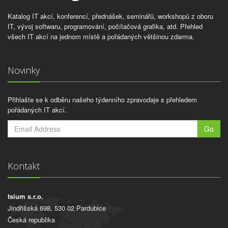
Katalog IT akcí, konferencí, přednášek, seminářů, workshopů z oboru
IT, vývoj softwaru, programování, počítačová grafika, atd. Přehled
všech IT akcí na jednom místě a pořádaných většinou zdarma.
Novinky
Přihlašte se k odběru našeho týdenního zpravodaje s přehledem
pořádaných IT akcí.
Go
Kontakt
tsium s.r.o.
Jindřišská 698, 530 02 Pardubice
Česká republika