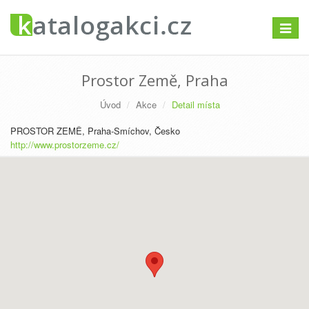
Přepno
navigac
Prostor Země, Praha
Úvod
Akce
Detail místa
PROSTOR ZEMĚ, Praha-Smíchov, Česko
http://www.prostorzeme.cz/