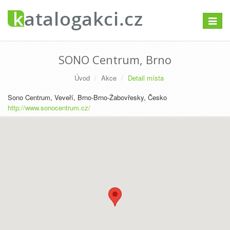
Přepno
navigac
SONO Centrum, Brno
Úvod
Akce
Detail místa
Sono Centrum, Veveří, Brno-Brno-Žabovřesky, Česko
http://www.sonocentrum.cz/