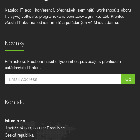
Katalog IT akcí, konferencí, přednášek, seminářů, workshopů z oboru
IT, vývoj softwaru, programování, počítačová grafika, atd. Přehled
všech IT akcí na jednom místě a pořádaných většinou zdarma.
Novinky
Přihlašte se k odběru našeho týdenního zpravodaje s přehledem
pořádaných IT akcí.
Go
Kontakt
tsium s.r.o.
Jindřišská 698, 530 02 Pardubice
Česká republika