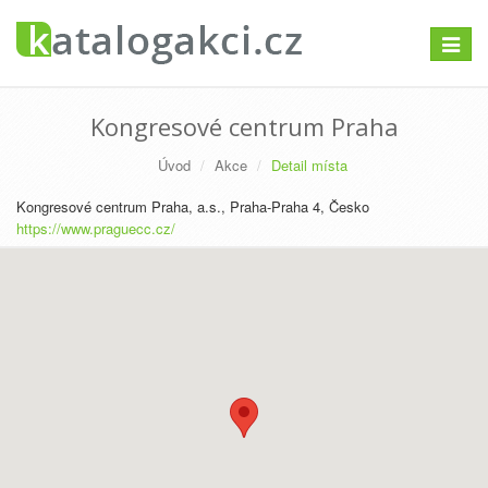
Přepno
navigac
Kongresové centrum Praha
Úvod
Akce
Detail místa
Kongresové centrum Praha, a.s., Praha-Praha 4, Česko
https://www.praguecc.cz/