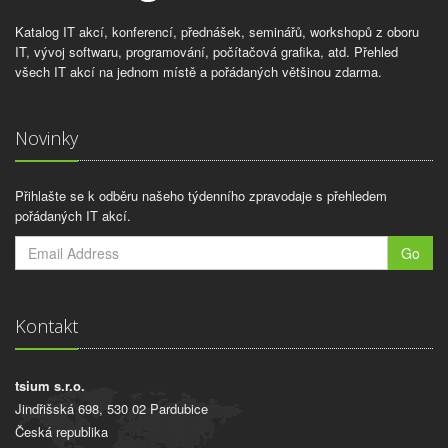
Katalog IT akcí, konferencí, přednášek, seminářů, workshopů z oboru
IT, vývoj softwaru, programování, počítačová grafika, atd. Přehled
všech IT akcí na jednom místě a pořádaných většinou zdarma.
Novinky
Přihlašte se k odběru našeho týdenního zpravodaje s přehledem
pořádaných IT akcí.
Go
Kontakt
tsium s.r.o.
Jindřišská 698, 530 02 Pardubice
Česká republika