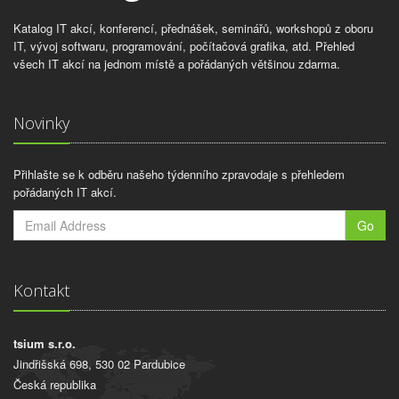
Katalog IT akcí, konferencí, přednášek, seminářů, workshopů z oboru
IT, vývoj softwaru, programování, počítačová grafika, atd. Přehled
všech IT akcí na jednom místě a pořádaných většinou zdarma.
Novinky
Přihlašte se k odběru našeho týdenního zpravodaje s přehledem
pořádaných IT akcí.
Go
Kontakt
tsium s.r.o.
Jindřišská 698, 530 02 Pardubice
Česká republika