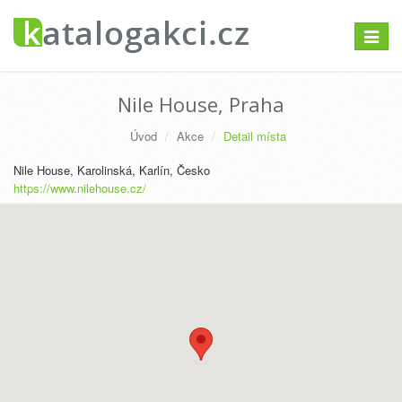
Přepno
navigac
Nile House, Praha
Úvod
Akce
Detail místa
Nile House, Karolinská, Karlín, Česko
https://www.nilehouse.cz/