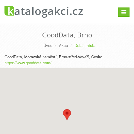
Přepno
navigac
GoodData, Brno
Úvod
Akce
Detail místa
GoodData, Moravské náměstí, Brno-střed-Veveří, Česko
https://www.gooddata.com/