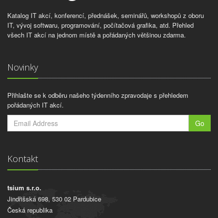
Katalog IT akcí, konferencí, přednášek, seminářů, workshopů z oboru
IT, vývoj softwaru, programování, počítačová grafika, atd. Přehled
všech IT akcí na jednom místě a pořádaných většinou zdarma.
Novinky
Přihlašte se k odběru našeho týdenního zpravodaje s přehledem
pořádaných IT akcí.
Go
Kontakt
tsium s.r.o.
Jindřišská 698, 530 02 Pardubice
Česká republika