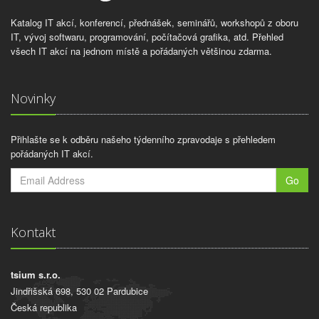
Katalog IT akcí, konferencí, přednášek, seminářů, workshopů z oboru
IT, vývoj softwaru, programování, počítačová grafika, atd. Přehled
všech IT akcí na jednom místě a pořádaných většinou zdarma.
Novinky
Přihlašte se k odběru našeho týdenního zpravodaje s přehledem
pořádaných IT akcí.
Go
Kontakt
tsium s.r.o.
Jindřišská 698, 530 02 Pardubice
Česká republika