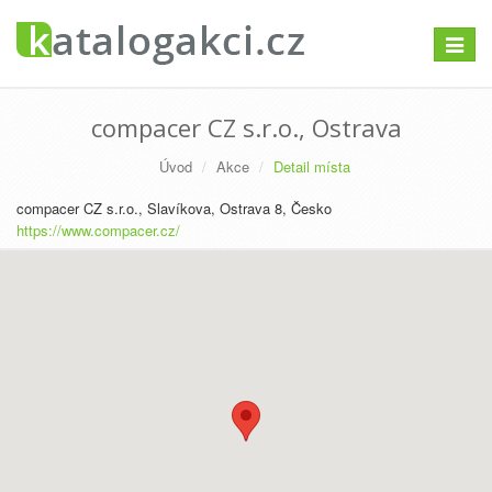
Přepno
navigac
compacer CZ s.r.o., Ostrava
Úvod
Akce
Detail místa
compacer CZ s.r.o., Slavíkova, Ostrava 8, Česko
https://www.compacer.cz/