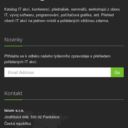
Katalog IT akcí, konferencí, přednášek, seminářů, workshopů z oboru
IT, vývoj softwaru, programování, počítačová grafika, atd. Přehled
všech IT akcí na jednom místě a pořádaných většinou zdarma.
Novinky
Přihlašte se k odběru našeho týdenního zpravodaje s přehledem
pořádaných IT akcí.
Go
Kontakt
tsium s.r.o.
Jindřišská 698, 530 02 Pardubice
Česká republika