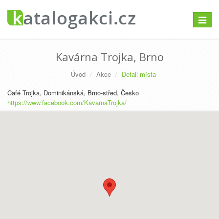
Přepno
navigac
Kavárna Trojka, Brno
Úvod
Akce
Detail místa
Café Trojka, Dominikánská, Brno-střed, Česko
https://www.facebook.com/KavarnaTrojka/