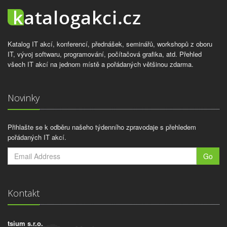
Katalog IT akcí, konferencí, přednášek, seminářů, workshopů z oboru
IT, vývoj softwaru, programování, počítačová grafika, atd. Přehled
všech IT akcí na jednom místě a pořádaných většinou zdarma.
Novinky
Přihlašte se k odběru našeho týdenního zpravodaje s přehledem
pořádaných IT akcí.
Go
Kontakt
tsium s.r.o.