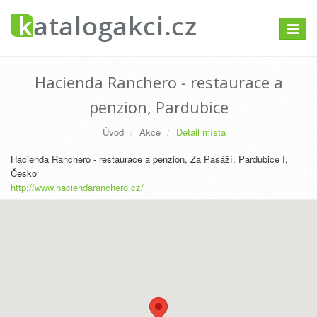
Přepno
navigac
Hacienda Ranchero - restaurace a
penzion, Pardubice
Úvod
Akce
Detail místa
Hacienda Ranchero - restaurace a penzion, Za Pasáží, Pardubice I,
Česko
http://www.haciendaranchero.cz/