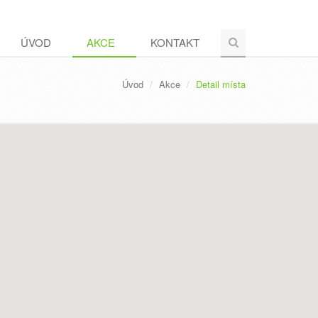
ÚVOD
AKCE
KONTAKT
Úvod
Akce
Detail místa