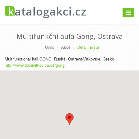
Přepno
navigac
Multifunkční aula Gong, Ostrava
Úvod
Akce
Detail místa
Multifunctional hall GONG, Ruská, Ostrava-Vítkovice, Česko
http://www.dolnivitkovice.cz/gong