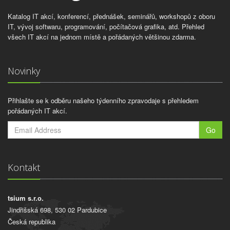
Katalog IT akcí, konferencí, přednášek, seminářů, workshopů z oboru
IT, vývoj softwaru, programování, počítačová grafika, atd. Přehled
všech IT akcí na jednom místě a pořádaných většinou zdarma.
Novinky
Přihlašte se k odběru našeho týdenního zpravodaje s přehledem
pořádaných IT akcí.
Go
Kontakt
tsium s.r.o.
Jindřišská 698, 530 02 Pardubice
Česká republika