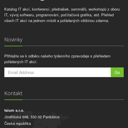
Katalog IT akcí, konferencí, přednášek, seminářů, workshopů z oboru
IT, vývoj softwaru, programování, počítačová grafika, atd. Přehled
všech IT akcí na jednom místě a pořádaných většinou zdarma.
Novinky
Přihlašte se k odběru našeho týdenního zpravodaje s přehledem
pořádaných IT akcí.
Go
Kontakt
tsium s.r.o.
Jindřišská 698, 530 02 Pardubice
Česká republika