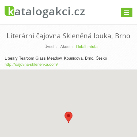
Přepno
navigac
Literární čajovna Skleněná louka, Brno
Úvod
Akce
Detail místa
Literary Tearoom Glass Meadow, Kounicova, Brno, Česko
http://cajovna-sklenenka.com/