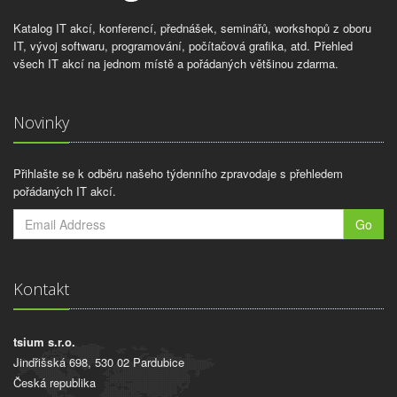
Katalog IT akcí, konferencí, přednášek, seminářů, workshopů z oboru
IT, vývoj softwaru, programování, počítačová grafika, atd. Přehled
všech IT akcí na jednom místě a pořádaných většinou zdarma.
Novinky
Přihlašte se k odběru našeho týdenního zpravodaje s přehledem
pořádaných IT akcí.
Go
Kontakt
tsium s.r.o.
Jindřišská 698, 530 02 Pardubice
Česká republika