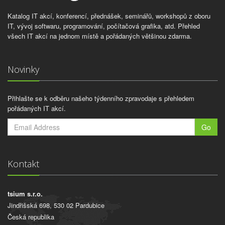
Katalog IT akcí, konferencí, přednášek, seminářů, workshopů z oboru
IT, vývoj softwaru, programování, počítačová grafika, atd. Přehled
všech IT akcí na jednom místě a pořádaných většinou zdarma.
Novinky
Přihlašte se k odběru našeho týdenního zpravodaje s přehledem
pořádaných IT akcí.
Go
Kontakt
tsium s.r.o.
Jindřišská 698, 530 02 Pardubice
Česká republika