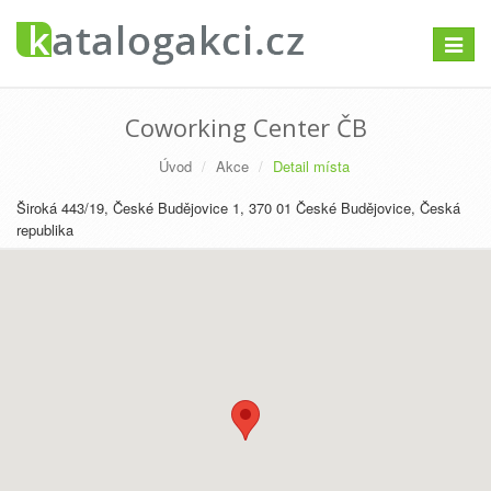
Přepno
navigac
Coworking Center ČB
Úvod
Akce
Detail místa
Široká 443/19, České Budějovice 1, 370 01 České Budějovice, Česká
republika