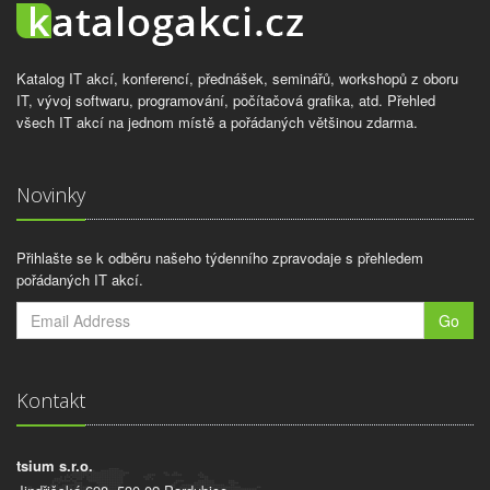
Katalog IT akcí, konferencí, přednášek, seminářů, workshopů z oboru
IT, vývoj softwaru, programování, počítačová grafika, atd. Přehled
všech IT akcí na jednom místě a pořádaných většinou zdarma.
Novinky
Přihlašte se k odběru našeho týdenního zpravodaje s přehledem
pořádaných IT akcí.
Go
Kontakt
tsium s.r.o.