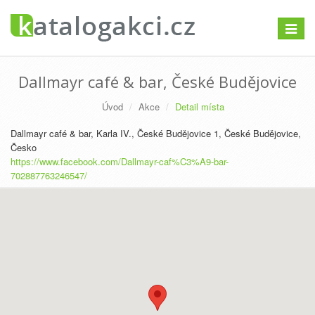
Přepno
navigac
Dallmayr café & bar, České Budějovice
Úvod
Akce
Detail místa
Dallmayr café & bar, Karla IV., České Budějovice 1, České Budějovice,
Česko
https://www.facebook.com/Dallmayr-caf%C3%A9-bar-
702887763246547/