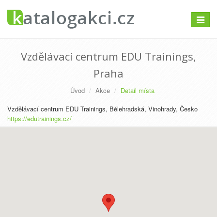
Přepno
navigac
Vzdělávací centrum EDU Trainings,
Praha
Úvod
Akce
Detail místa
Vzdělávací centrum EDU Trainings, Bělehradská, Vinohrady, Česko
https://edutrainings.cz/