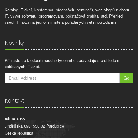
Katalog IT akcí, konferencí, přednášek, seminářů, workshopů z oboru
IT, vývoj softwaru, programování, počítačová grafika, atd. Přehled
všech IT akcí na jednom místě a pořádaných většinou zdarma.
Novinky
Přihlašte se k odběru našeho týdenního zpravodaje s přehledem
pořádaných IT akcí.
Go
Kontakt
tsium s.r.o.
Jindřišská 698, 530 02 Pardubice
Česká republika