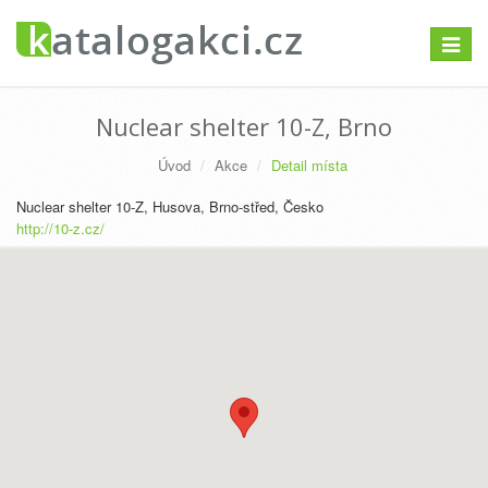
Přepno
navigac
Nuclear shelter 10-Z, Brno
Úvod
Akce
Detail místa
Nuclear shelter 10-Z, Husova, Brno-střed, Česko
http://10-z.cz/