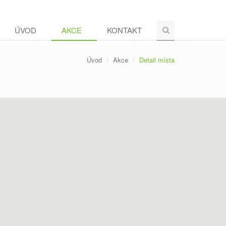
ÚVOD
AKCE
KONTAKT
Úvod
Akce
Detail místa