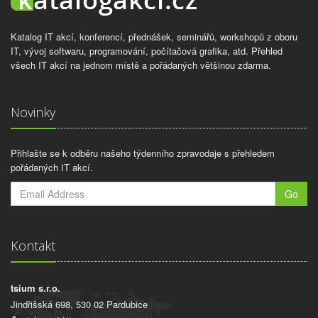
Katalog IT akcí, konferencí, přednášek, seminářů, workshopů z oboru
IT, vývoj softwaru, programování, počítačová grafika, atd. Přehled
všech IT akcí na jednom místě a pořádaných většinou zdarma.
Novinky
Přihlašte se k odběru našeho týdenního zpravodaje s přehledem
pořádaných IT akcí.
Go
Kontakt
tsium s.r.o.
Jindřišská 698, 530 02 Pardubice