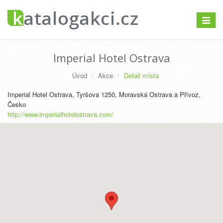
Přepno
navigac
Imperial Hotel Ostrava
Úvod
Akce
Detail místa
Imperial Hotel Ostrava, Tyršova 1250, Moravská Ostrava a Přívoz,
Česko
http://www.imperialhotelostrava.com/