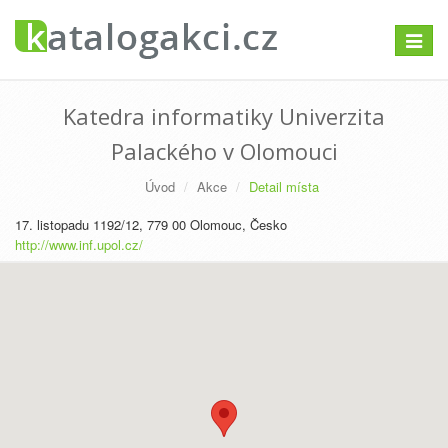
Přepno
navigac
Katedra informatiky Univerzita
Palackého v Olomouci
Úvod
Akce
Detail místa
17. listopadu 1192/12, 779 00 Olomouc, Česko
http://www.inf.upol.cz/