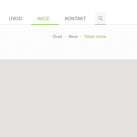
ÚVOD
AKCE
KONTAKT
Úvod
Akce
Detail místa