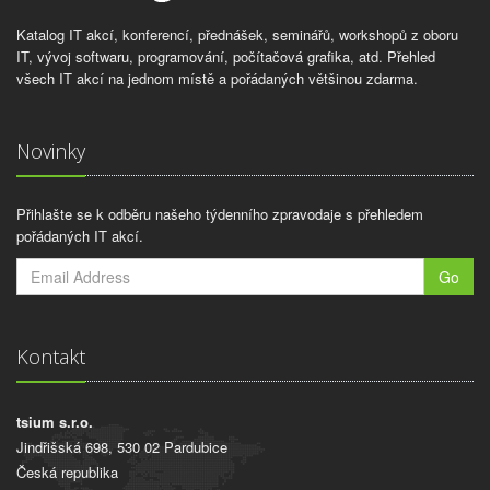
Katalog IT akcí, konferencí, přednášek, seminářů, workshopů z oboru
IT, vývoj softwaru, programování, počítačová grafika, atd. Přehled
všech IT akcí na jednom místě a pořádaných většinou zdarma.
Novinky
Přihlašte se k odběru našeho týdenního zpravodaje s přehledem
pořádaných IT akcí.
Go
Kontakt
tsium s.r.o.
Jindřišská 698, 530 02 Pardubice
Česká republika