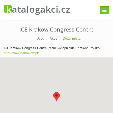
Přepno
navigac
ICE Krakow Congress Centre
Úvod
Akce
Detail místa
ICE Krakow Congress Centre, Marii Konopnickiej, Krakov, Polsko
http://www.icekrakow.pl/