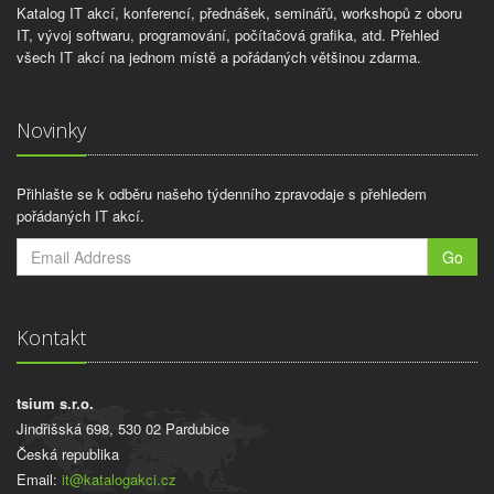
Katalog IT akcí, konferencí, přednášek, seminářů, workshopů z oboru
IT, vývoj softwaru, programování, počítačová grafika, atd. Přehled
všech IT akcí na jednom místě a pořádaných většinou zdarma.
Novinky
Přihlašte se k odběru našeho týdenního zpravodaje s přehledem
pořádaných IT akcí.
Go
Kontakt
tsium s.r.o.
Jindřišská 698, 530 02 Pardubice
Česká republika
Email:
it@katalogakci.cz