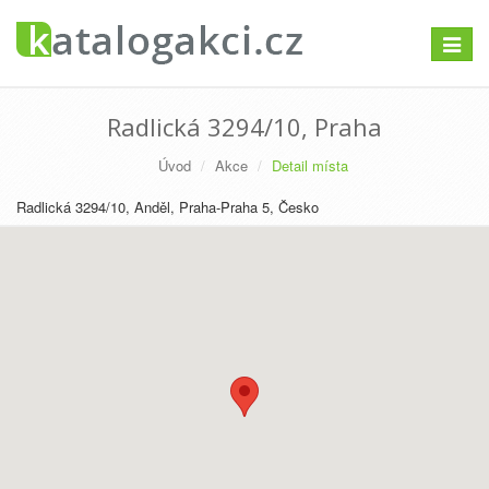
Přepno
navigac
Radlická 3294/10, Praha
Úvod
Akce
Detail místa
Radlická 3294/10, Anděl, Praha-Praha 5, Česko