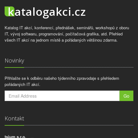
Katalog IT akcí, konferencí, přednášek, seminářů, workshopů z oboru
IT, vývoj softwaru, programování, počítačová grafika, atd. Přehled
všech IT akcí na jednom místě a pořádaných většinou zdarma.
Novinky
Přihlašte se k odběru našeho týdenního zpravodaje s přehledem
pořádaných IT akcí.
Go
Kontakt
tsium s.r.o.