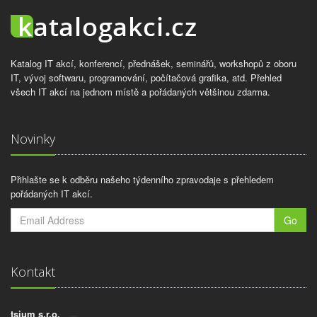
Katalog IT akcí, konferencí, přednášek, seminářů, workshopů z oboru
IT, vývoj softwaru, programování, počítačová grafika, atd. Přehled
všech IT akcí na jednom místě a pořádaných většinou zdarma.
Novinky
Přihlašte se k odběru našeho týdenního zpravodaje s přehledem
pořádaných IT akcí.
Go
Kontakt
tsium s.r.o.