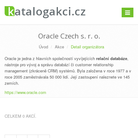
Přepno
navigac
Oracle Czech s. r. o.
Úvod
Akce
Detail organizátora
Oracle je jedna z hlavních společností vyvíjejících
relační databáze
,
nástroje pro vývoj a správu databází či customer relationship
management (zkráceně CRM) systémů. Byla založena v roce 1977 a v
roce 2005 zaměstnávala 50 000 lidí. Její zastoupení naleznete ve 145
zemích.
https://www.oracle.com
CELKEM 0 AKCÍ.