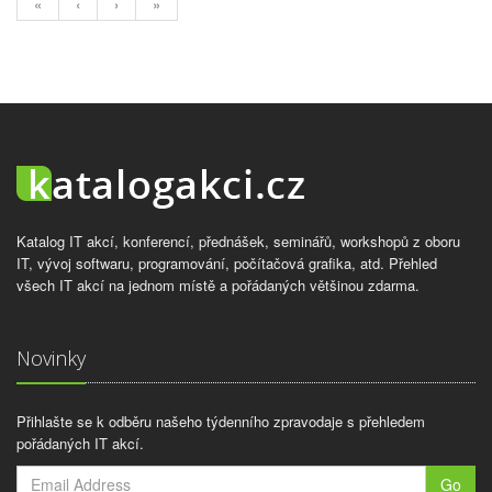
«
‹
›
»
Katalog IT akcí, konferencí, přednášek, seminářů, workshopů z oboru
IT, vývoj softwaru, programování, počítačová grafika, atd. Přehled
všech IT akcí na jednom místě a pořádaných většinou zdarma.
Novinky
Přihlašte se k odběru našeho týdenního zpravodaje s přehledem
pořádaných IT akcí.
Go