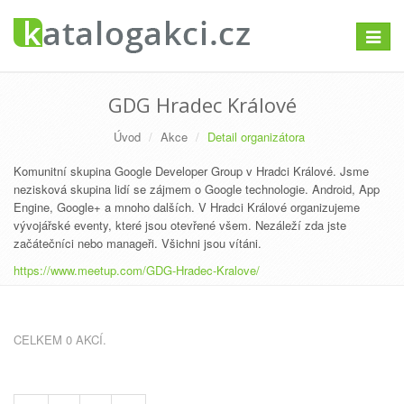
Přepno
navigac
GDG Hradec Králové
Úvod
Akce
Detail organizátora
Komunitní skupina Google Developer Group v Hradci Králové. Jsme
nezisková skupina lidí se zájmem o Google technologie. Android, App
Engine, Google+ a mnoho dalších. V Hradci Králové organizujeme
vývojářské eventy, které jsou otevřené všem. Nezáleží zda jste
začátečníci nebo manageři. Všichni jsou vítáni.
https://www.meetup.com/GDG-Hradec-Kralove/
CELKEM 0 AKCÍ.