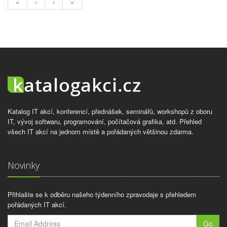
«
‹
›
»
Katalog IT akcí, konferencí, přednášek, seminářů, workshopů z oboru
IT, vývoj softwaru, programování, počítačová grafika, atd. Přehled
všech IT akcí na jednom místě a pořádaných většinou zdarma.
Novinky
Přihlašte se k odběru našeho týdenního zpravodaje s přehledem
pořádaných IT akcí.
Go