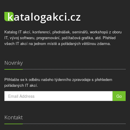
Katalog IT akcí, konferencí, přednášek, seminářů, workshopů z oboru
IT, vývoj softwaru, programování, počítačová grafika, atd. Přehled
všech IT akcí na jednom místě a pořádaných většinou zdarma.
Novinky
Přihlašte se k odběru našeho týdenního zpravodaje s přehledem
pořádaných IT akcí.
Go
Kontakt