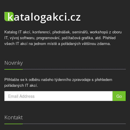
Katalog IT akcí, konferencí, přednášek, seminářů, workshopů z oboru
IT, vývoj softwaru, programování, počítačová grafika, atd. Přehled
všech IT akcí na jednom místě a pořádaných většinou zdarma.
Novinky
Přihlašte se k odběru našeho týdenního zpravodaje s přehledem
pořádaných IT akcí.
Go
Kontakt