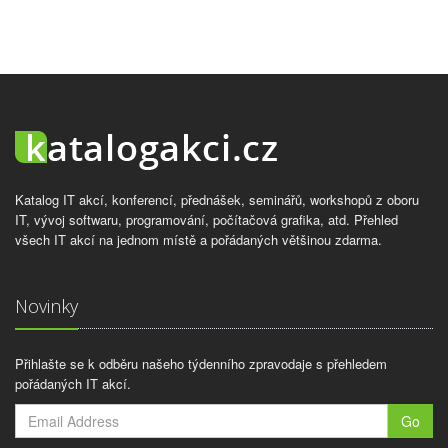
Katalog IT akcí, konferencí, přednášek, seminářů, workshopů z oboru
IT, vývoj softwaru, programování, počítačová grafika, atd. Přehled
všech IT akcí na jednom místě a pořádaných většinou zdarma.
Novinky
Přihlašte se k odběru našeho týdenního zpravodaje s přehledem
pořádaných IT akcí.
Go