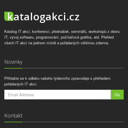
Katalog IT akcí, konferencí, přednášek, seminářů, workshopů z oboru
IT, vývoj softwaru, programování, počítačová grafika, atd. Přehled
všech IT akcí na jednom místě a pořádaných většinou zdarma.
Novinky
Přihlašte se k odběru našeho týdenního zpravodaje s přehledem
pořádaných IT akcí.
Go
Kontakt