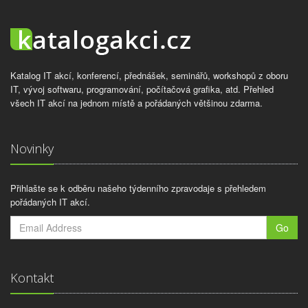
Katalog IT akcí, konferencí, přednášek, seminářů, workshopů z oboru
IT, vývoj softwaru, programování, počítačová grafika, atd. Přehled
všech IT akcí na jednom místě a pořádaných většinou zdarma.
Novinky
Přihlašte se k odběru našeho týdenního zpravodaje s přehledem
pořádaných IT akcí.
Go
Kontakt