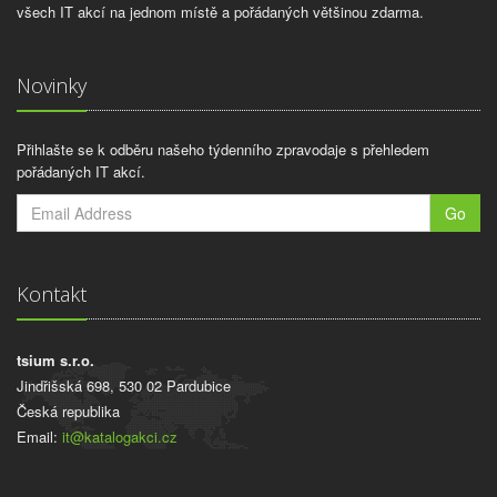
všech IT akcí na jednom místě a pořádaných většinou zdarma.
Novinky
Přihlašte se k odběru našeho týdenního zpravodaje s přehledem
pořádaných IT akcí.
Go
Kontakt
tsium s.r.o.
Jindřišská 698, 530 02 Pardubice
Česká republika
Email:
it@katalogakci.cz