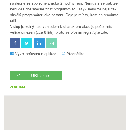
následně se společně zhruba 2 hodiny řeší. Nemusíš se bát, že
nebudeš dostatečně znát programovací jazyk nebo že nejsi tak
skvělý programátor jako ostatní. Dojo je místo, kam se chodíme
učit.
Vstup je volný, ale vzhledem k charakteru akce je počet míst
velice omezen (cca 8 lidí), proto se prosím registrujte zde.
Vývoj softwaru a aplikací
Přednáška
URL akce
ZDARMA