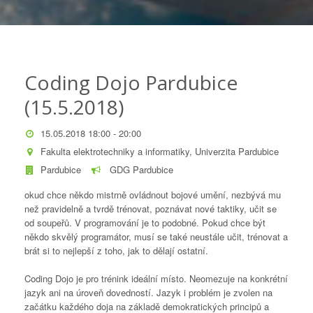
Coding Dojo Pardubice
(15.5.2018)
15.05.2018 18:00 - 20:00
Fakulta elektrotechniky a informatiky, Univerzita Pardubice
Pardubice
GDG Pardubice
okud chce někdo mistrně ovládnout bojové umění, nezbývá mu
než pravidelně a tvrdě trénovat, poznávat nové taktiky, učit se
od soupeřů. V programování je to podobné. Pokud chce být
někdo skvělý programátor, musí se také neustále učit, trénovat a
brát si to nejlepší z toho, jak to dělají ostatní.
Coding Dojo je pro trénink ideální místo. Neomezuje na konkrétní
jazyk ani na úroveň dovedností. Jazyk i problém je zvolen na
začátku každého doja na základě demokratických principů a