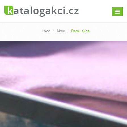
Přepno
navigac
Úvod
Akce
Detail akce