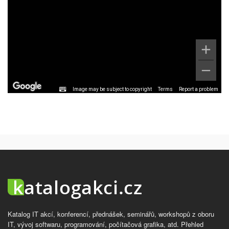
Image may be subject to copyright
Terms
Report a problem
Katalog IT akcí, konferencí, přednášek, seminářů, workshopů z oboru
IT, vývoj softwaru, programování, počítačová grafika, atd. Přehled