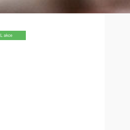
L akce