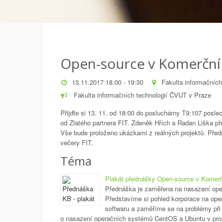
Open-source v Komerční
13.11.2017 18:00 - 19:30
Fakulta informačníc
Fakulta informačních technologií ČVUT v Praze
Přijďte si 13. 11. od 18:00 do posluchárny T9:107 pos
od Zlatého partnera FIT. Zdeněk Hřích a Radan Liška př
Vše bude proloženo ukázkami z reálných projektů. Před
večery FIT.
Téma
Plakát přednášky Open-source v Komer
Přednáška je zaměřena na nasazení ope
Představíme si pohled korporace na ope
softwaru a zaměříme se na problémy při
o nasazení operačních systémů CentOS a Ubuntu v pros