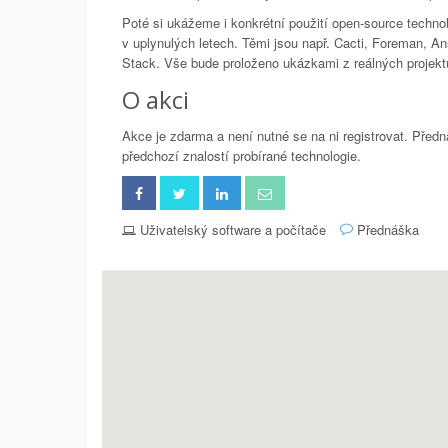
Poté si ukážeme i konkrétní použití open-source techno
v uplynulých letech. Těmi jsou např. Cacti, Foreman, A
Stack. Vše bude proloženo ukázkami z reálných projekt
O akci
Akce je zdarma a není nutné se na ni registrovat. Pře
předchozí znalostí probírané technologie.
Uživatelský software a počítače
Přednáška