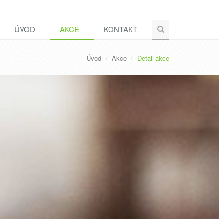
ÚVOD
AKCE
KONTAKT
Úvod
Akce
Detail akce