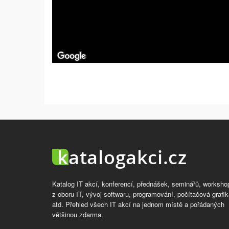
Katalog IT akcí, konferencí, přednášek, seminářů, worksho
z oboru IT, vývoj softwaru, programování, počítačová grafik
atd. Přehled všech IT akcí na jednom místě a pořádaných
většinou zdarma.