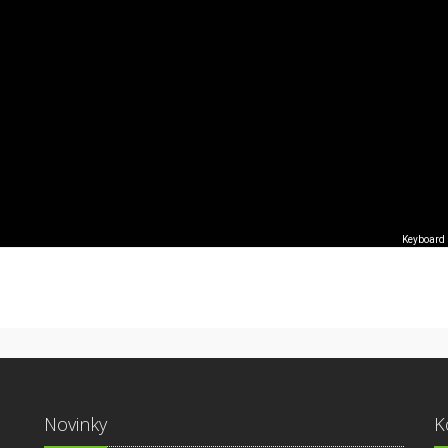
Keyboard 
Novinky
K