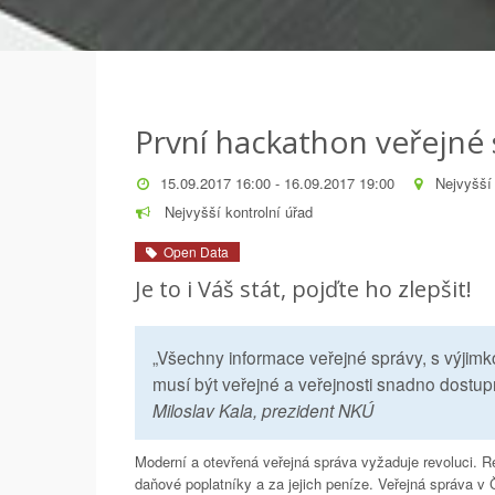
První hackathon veřejné 
15.09.2017 16:00 - 16.09.2017 19:00
Nejvyšší 
Nejvyšší kontrolní úřad
Open Data
Je to i Váš stát, pojďte ho zlepšit!
„Všechny informace veřejné správy, s výjimko
musí být veřejné a veřejnosti snadno dostup
Miloslav Kala, prezident NKÚ
Moderní a otevřená veřejná správa vyžaduje revoluci. R
daňové poplatníky a za jejich peníze. Veřejná správa v 