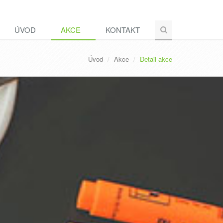
ÚVOD
AKCE
KONTAKT
Úvod
Akce
Detail akce