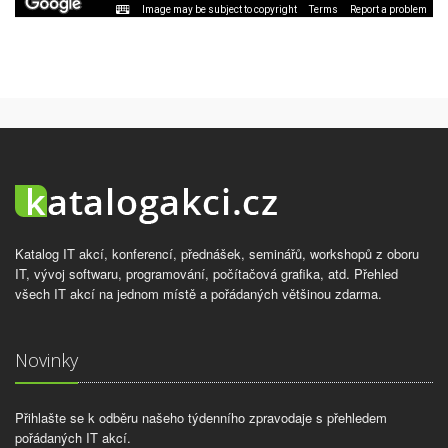
Image may be subject to copyright
Terms
Report a problem
Katalog IT akcí, konferencí, přednášek, seminářů, workshopů z oboru
IT, vývoj softwaru, programování, počítačová grafika, atd. Přehled
všech IT akcí na jednom místě a pořádaných většinou zdarma.
Novinky
Přihlašte se k odběru našeho týdenního zpravodaje s přehledem
pořádaných IT akcí.