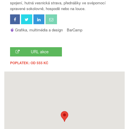
spojení, hutná vesnická strava, přednášky ve svépomocí
opravené sokolovně, hospodě nebo na louce.
Grafika, multimédia a design
BarCamp
URL akce
POPLATEK: OD 555 KČ