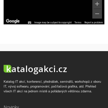
Image may be subject to copyright
Terms
Report a problem
Katalog IT akcí, konferencí, přednášek, seminářů, workshopů z oboru
IT, vývoj softwaru, programování, počítačová grafika, atd. Přehled
všech IT akcí na jednom místě a pořádaných většinou zdarma.
Novinky