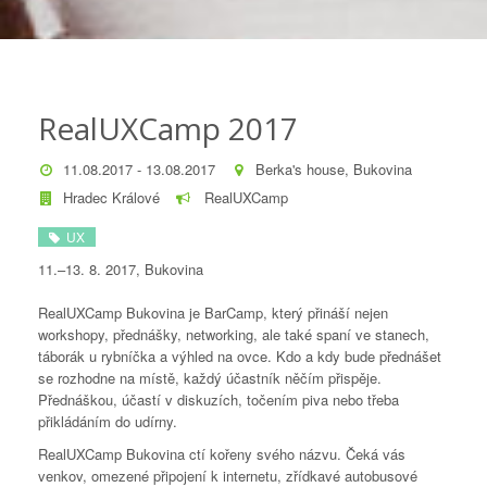
RealUXCamp 2017
11.08.2017 - 13.08.2017
Berka's house, Bukovina
Hradec Králové
RealUXCamp
UX
11.–13. 8. 2017, Bukovina
RealUXCamp Bukovina je BarCamp, který přináší nejen
workshopy, přednášky, networking, ale také spaní ve stanech,
táborák u rybníčka a výhled na ovce. Kdo a kdy bude přednášet
se rozhodne na místě, každý účastník něčím přispěje.
Přednáškou, účastí v diskuzích, točením piva nebo třeba
přikládáním do udírny.
RealUXCamp Bukovina ctí kořeny svého názvu. Čeká vás
venkov, omezené připojení k internetu, zřídkavé autobusové