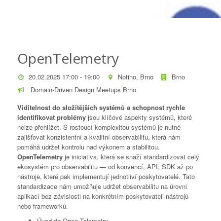
OpenTelemetry
20.02.2025 17:00 - 19:00
Notino, Brno
Brno
Domain-Driven Design Meetups Brno
Viditelnost do složitějších systémů a schopnost rychle
identifikovat problémy
jsou klíčové aspekty systémů, které
nelze přehlížet. S rostoucí komplexitou systémů je nutné
zajišťovat konzistentní a kvalitní observabilitu, která nám
pomáhá udržet kontrolu nad výkonem a stabilitou.
OpenTelemetry
je iniciativa, která se snaží standardizovat celý
ekosystém pro observabilitu — od konvencí, API, SDK až po
nástroje, které pak implementují jednotliví poskytovatelé. Tato
standardizace nám umožňuje udržet observabilitu na úrovni
aplikací bez závislosti na konkrétním poskytovateli nástrojů
nebo frameworků.
Úvod do Open Telemetry