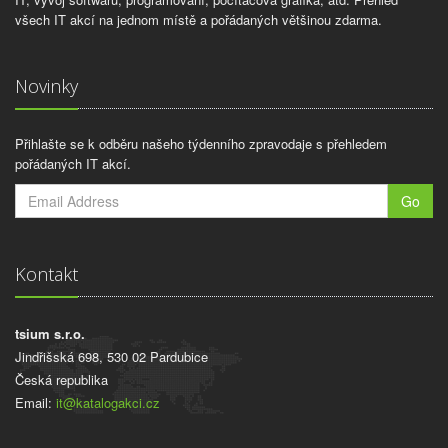
všech IT akcí na jednom místě a pořádaných většinou zdarma.
Novinky
Přihlašte se k odběru našeho týdenního zpravodaje s přehledem
pořádaných IT akcí.
Go
Kontakt
tsium s.r.o.
Jindřišská 698, 530 02 Pardubice
Česká republika
Email:
it@katalogakci.cz