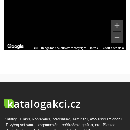
Image may be subject to copyright
Terms
Report a problem
Katalog IT akcí, konferencí, přednášek, seminářů, workshopů z oboru
IT, vývoj softwaru, programování, počítačová grafika, atd. Přehled