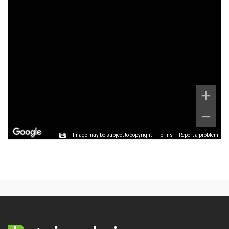
Image may be subject to copyright
Terms
Report a problem