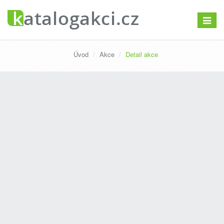
Přepno
navigac
Úvod
Akce
Detail akce