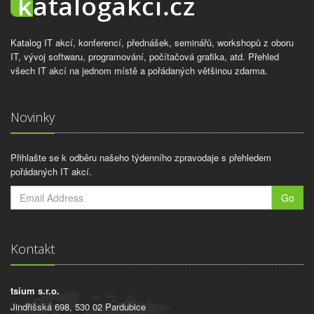
Katalog IT akcí, konferencí, přednášek, seminářů, workshopů z oboru
IT, vývoj softwaru, programování, počítačová grafika, atd. Přehled
všech IT akcí na jednom místě a pořádaných většinou zdarma.
Novinky
Přihlašte se k odběru našeho týdenního zpravodaje s přehledem
pořádaných IT akcí.
Go
Kontakt
tsium s.r.o.
Jindřišská 698, 530 02 Pardubice