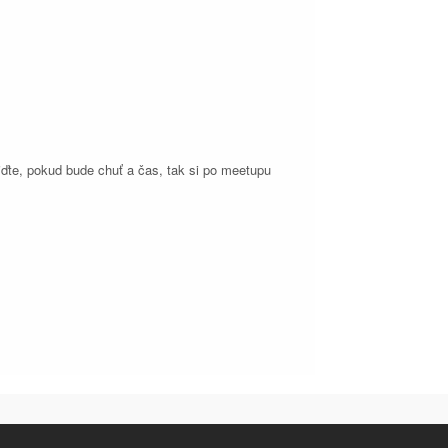
jďte, pokud bude chuť a čas, tak si po meetupu