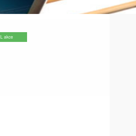
L akce