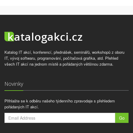
Katalog IT akcí, konferencí, přednášek, seminářů, workshopů z oboru
IT, vývoj softwaru, programování, počítačová grafika, atd. Přehled
všech IT akcí na jednom místě a pořádaných většinou zdarma.
Novinky
Přihlašte se k odběru našeho týdenního zpravodaje s přehledem
pořádaných IT akcí.
Go