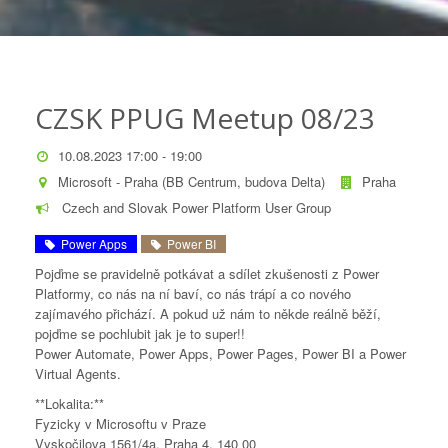
CZSK PPUG Meetup 08/23
10.08.2023 17:00 - 19:00
Microsoft - Praha (BB Centrum, budova Delta)
Praha
Czech and Slovak Power Platform User Group
Power Apps
Power BI
Pojďme se pravidelně potkávat a sdílet zkušenosti z Power
Platformy, co nás na ní baví, co nás trápí a co nového
zajímavého přichází. A pokud už nám to někde reálně běží,
pojďme se pochlubit jak je to super!!
Power Automate, Power Apps, Power Pages, Power BI a Power
Virtual Agents.
**Lokalita:**
Fyzicky v Microsoftu v Praze
Vyskočilova 1561/4a, Praha 4, 140 00