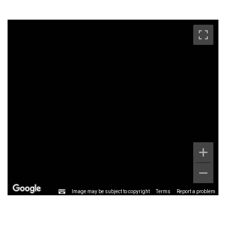
Image may be subject to copyright
Terms
Report a problem