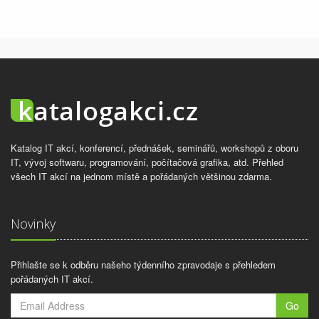
Katalog IT akcí, konferencí, přednášek, seminářů, workshopů z oboru
IT, vývoj softwaru, programování, počítačová grafika, atd. Přehled
všech IT akcí na jednom místě a pořádaných většinou zdarma.
Novinky
Přihlašte se k odběru našeho týdenního zpravodaje s přehledem
pořádaných IT akcí.
Go