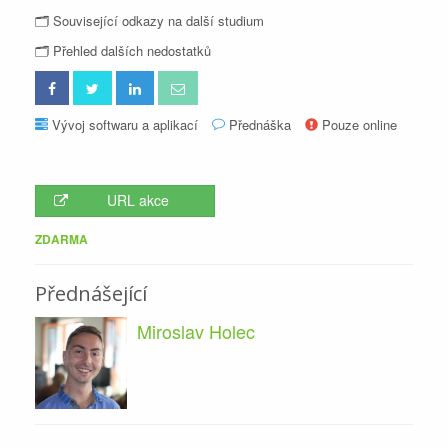
🗂 Související odkazy na další studium
🗂 Přehled dalších nedostatků
Vývoj softwaru a aplikací
Přednáška
Pouze online
URL akce
ZDARMA
Přednášející
Miroslav Holec