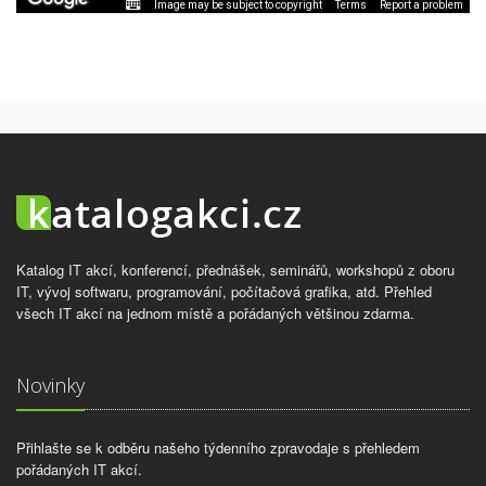
Image may be subject to copyright
Terms
Report a problem
Katalog IT akcí, konferencí, přednášek, seminářů, workshopů z oboru
IT, vývoj softwaru, programování, počítačová grafika, atd. Přehled
všech IT akcí na jednom místě a pořádaných většinou zdarma.
Novinky
Přihlašte se k odběru našeho týdenního zpravodaje s přehledem
pořádaných IT akcí.