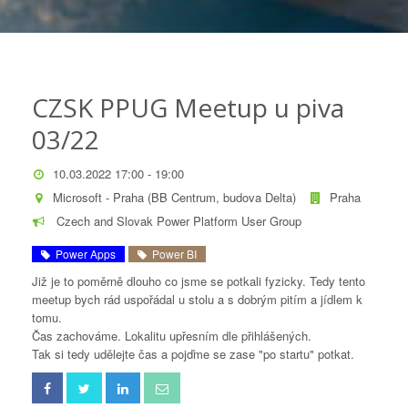
CZSK PPUG Meetup u piva
03/22
10.03.2022 17:00 - 19:00
Microsoft - Praha (BB Centrum, budova Delta)
Praha
Czech and Slovak Power Platform User Group
Power Apps
Power BI
Již je to poměrně dlouho co jsme se potkali fyzicky. Tedy tento
meetup bych rád uspořádal u stolu a s dobrým pitím a jídlem k
tomu.
Čas zachováme. Lokalitu upřesním dle přihlášených.
Tak si tedy udělejte čas a pojďme se zase "po startu" potkat.