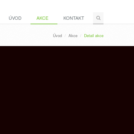
ÚVOD
AKCE
KONTAKT
Úvod
Akce
Detail akce