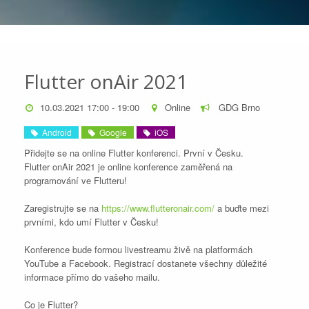
Flutter onAir 2021
10.03.2021 17:00 - 19:00
Online
GDG Brno
Android
Google
iOS
Přidejte se na online Flutter konferenci. První v Česku.
Flutter onAir 2021 je online konference zaměřená na
programování ve Flutteru!
Zaregistrujte se na
https://www.flutteronair.com/
a buďte mezi
prvními, kdo umí Flutter v Česku!
Konference bude formou livestreamu živě na platformách
YouTube a Facebook. Registrací dostanete všechny důležité
informace přímo do vašeho mailu.
Co je Flutter?