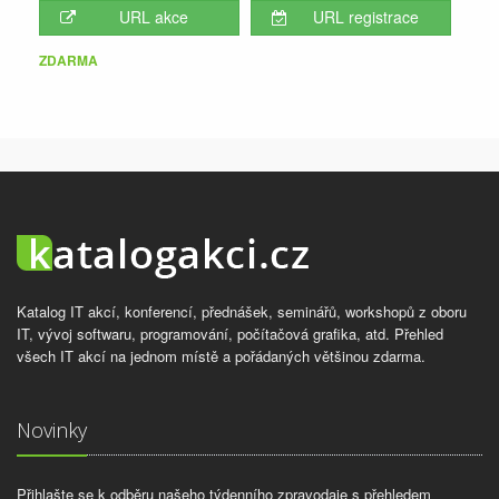
URL akce
URL registrace
ZDARMA
Katalog IT akcí, konferencí, přednášek, seminářů, workshopů z oboru
IT, vývoj softwaru, programování, počítačová grafika, atd. Přehled
všech IT akcí na jednom místě a pořádaných většinou zdarma.
Novinky
Přihlašte se k odběru našeho týdenního zpravodaje s přehledem