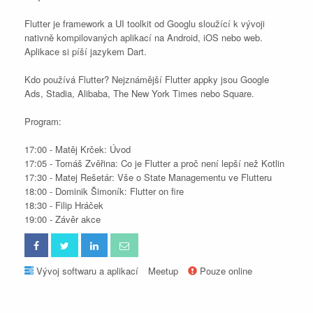
Flutter je framework a UI toolkit od Googlu sloužící k vývoji
nativně kompilovaných aplikací na Android, iOS nebo web.
Aplikace si píší jazykem Dart.
Kdo používá Flutter? Nejznámější Flutter appky jsou Google
Ads, Stadia, Alibaba, The New York Times nebo Square.
Program:
17:00 - Matěj Krček: Úvod
17:05 - Tomáš Zvěřina: Co je Flutter a proč není lepší než Kotlin
17:30 - Matej Rešetár: Vše o State Managementu ve Flutteru
18:00 - Dominik Šimoník: Flutter on fire
18:30 - Filip Hráček
19:00 - Závěr akce
Vývoj softwaru a aplikací
Meetup
Pouze online