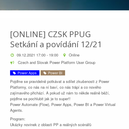
[ONLINE] CZSK PPUG
Setkání a povídání 12/21
09.12.2021 17:00 - 19:00
Online
Czech and Slovak Power Platform User Group
Power Apps
Power BI
Pojďme se pravidelně potkávat a sdílet zkušenosti z Power
Platformy, co nás na ní baví, co nás trápí a co nového
zajímavého přichází. A pokud už nám to někde reálně běží,
pojďme se pochlubit jak je to super!!
Power Automate (Flow), Power Apps, Power BI a Power Virtual
Agents.
Program:
Ukázky novinek z oblasti PP a reálných scénářů