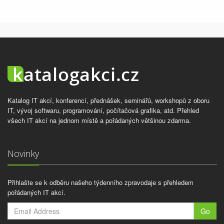
Katalog IT akcí, konferencí, přednášek, seminářů, workshopů z oboru
IT, vývoj softwaru, programování, počítačová grafika, atd. Přehled
všech IT akcí na jednom místě a pořádaných většinou zdarma.
Novinky
Přihlašte se k odběru našeho týdenního zpravodaje s přehledem
pořádaných IT akcí.
Go