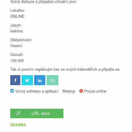
Volná diskuze a případné virtuální pivo
Lokalita:
ONLINE
Jazyk:
čeština
Občerstvení:
Vlastní
Úroveň:
100-300
Tak si prosím naplánujte čas ve svých kalendářích a připojte se.
Vývoj softwaru a aplikací
Meetup
Pouze online
URL akce
ZDARMA