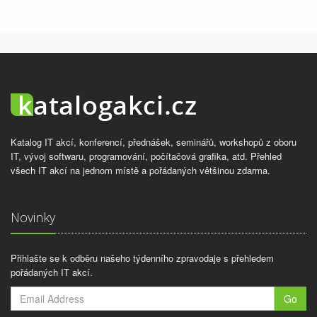
Katalog IT akcí, konferencí, přednášek, seminářů, workshopů z oboru
IT, vývoj softwaru, programování, počítačová grafika, atd. Přehled
všech IT akcí na jednom místě a pořádaných většinou zdarma.
Novinky
Přihlašte se k odběru našeho týdenního zpravodaje s přehledem
pořádaných IT akcí.
Go