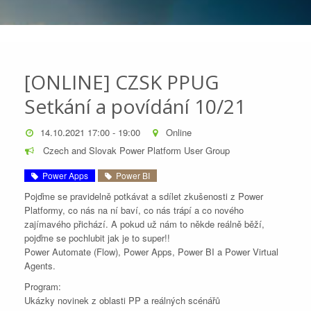
[ONLINE] CZSK PPUG
Setkání a povídání 10/21
14.10.2021 17:00 - 19:00
Online
Czech and Slovak Power Platform User Group
Power Apps
Power BI
Pojďme se pravidelně potkávat a sdílet zkušenosti z Power
Platformy, co nás na ní baví, co nás trápí a co nového
zajímavého přichází. A pokud už nám to někde reálně běží,
pojďme se pochlubit jak je to super!!
Power Automate (Flow), Power Apps, Power BI a Power Virtual
Agents.
Program:
Ukázky novinek z oblasti PP a reálných scénářů