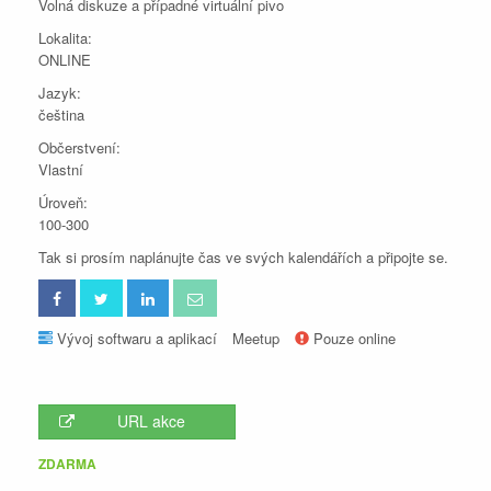
Volná diskuze a případné virtuální pivo
Lokalita:
ONLINE
Jazyk:
čeština
Občerstvení:
Vlastní
Úroveň:
100-300
Tak si prosím naplánujte čas ve svých kalendářích a připojte se.
Vývoj softwaru a aplikací
Meetup
Pouze online
URL akce
ZDARMA