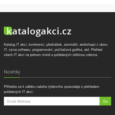
Katalog IT akcí, konferencí, přednášek, seminářů, workshopů z oboru
IT, vývoj softwaru, programování, počítačová grafika, atd. Přehled
všech IT akcí na jednom místě a pořádaných většinou zdarma.
Novinky
Přihlašte se k odběru našeho týdenního zpravodaje s přehledem
pořádaných IT akcí.
Go