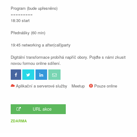
Program (bude upřesněno)
=========
18:30 start
Přednášky (60 min)
19:45 networking a after(call)party
Digitální transformace probíhá napříč obory. Pojďte s námi zkusit
novou formou online sdílení.
Aplikační a serverové služby
Meetup
Pouze online
URL akce
ZDARMA