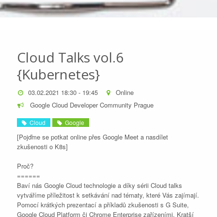
Cloud Talks vol.6
{Kubernetes}
03.02.2021 18:30 - 19:45
Online
Google Cloud Developer Community Prague
Cloud
Google
[Pojďme se potkat online přes Google Meet a nasdílet
zkušenosti o K8s]
Proč?
======
Baví nás Google Cloud technologie a díky sérii Cloud talks
vytváříme příležitost k setkávání nad tématy, které Vás zajímají.
Pomocí krátkých prezentací a příkladů zkušenosti s G Suite,
Google Cloud Platform či Chrome Enterprise zařízeními. Kratší